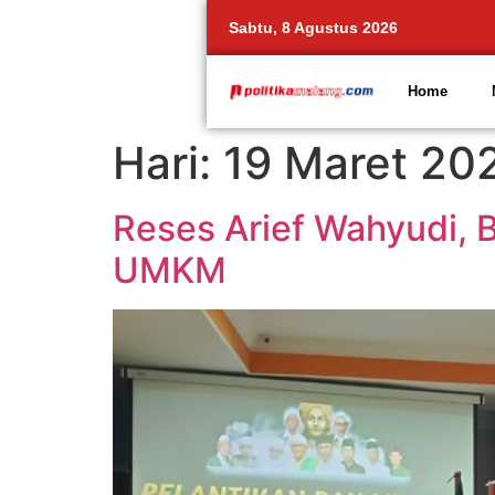
Sabtu, 8 Agustus 2026
Home
Hari:
19 Maret 20
Reses Arief Wahyudi, 
UMKM