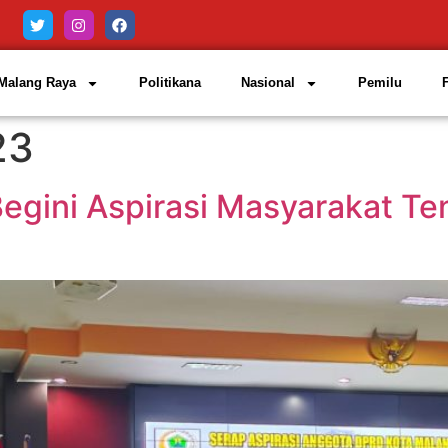
Malang Raya
Politikana
Nasional
Pemilu
23
Begini Aspirasi Masyarakat 