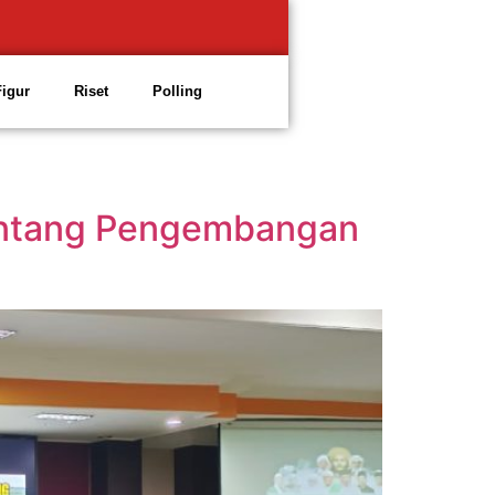
Figur
Riset
Polling
Tentang Pengembangan