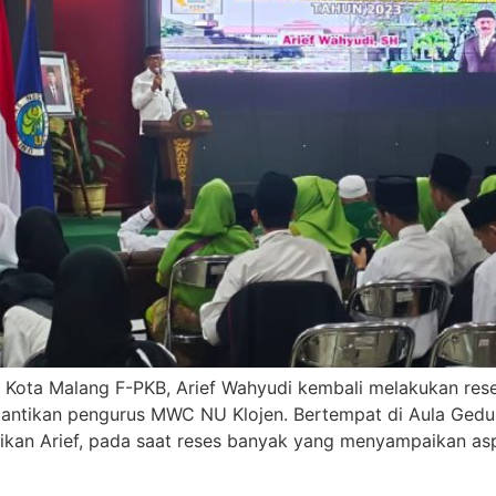
Kota Malang F-PKB, Arief Wahyudi kembali melakukan reses.
ntikan pengurus MWC NU Klojen. Bertempat di Aula Gedung
aikan Arief, pada saat reses banyak yang menyampaikan a