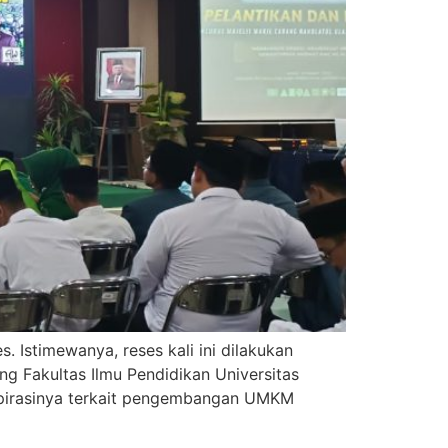
 Istimewanya, reses kali ini dilakukan
 Fakultas Ilmu Pendidikan Universitas
spirasinya terkait pengembangan UMKM