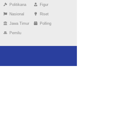
Politikana
Figur
Nasional
Riset
Jawa Timur
Polling
Pemilu