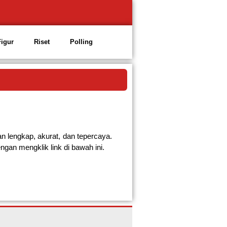
Figur
Riset
Polling
an lengkap, akurat, dan tepercaya.
ngan mengklik link di bawah ini.