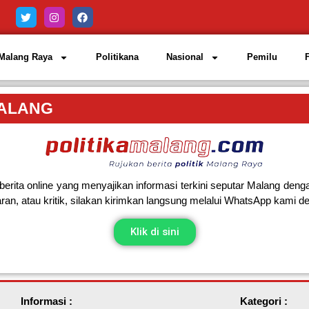
Malang Raya
Politikana
Nasional
Pemilu
MALANG
berita online yang menyajikan informasi terkini seputar Malang deng
ran, atau kritik, silakan kirimkan langsung melalui WhatsApp kami de
Klik di sini
Informasi :
Kategori :