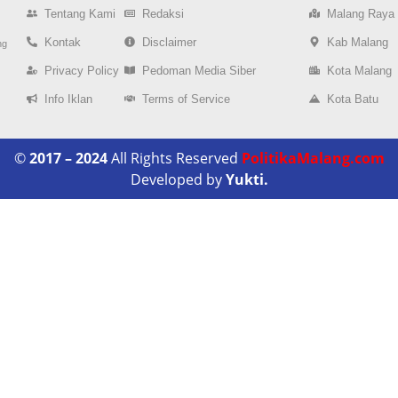
Tentang Kami
Redaksi
Malang Raya
Kontak
Disclaimer
Kab Malang
ng
Privacy Policy
Pedoman Media Siber
Kota Malang
Info Iklan
Terms of Service
Kota Batu
©
2017 – 2024
All Rights Reserved
PolitikaMalang.com
Developed by
Yukti.