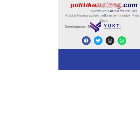
Politika Malang adalah platform berita untuk Mala
Raya.
Development By :