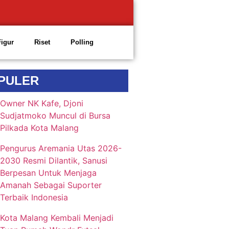
Figur
Riset
Polling
PULER
Owner NK Kafe, Djoni
Sudjatmoko Muncul di Bursa
Pilkada Kota Malang
Pengurus Aremania Utas 2026-
2030 Resmi Dilantik, Sanusi
Berpesan Untuk Menjaga
Amanah Sebagai Suporter
Terbaik Indonesia
Kota Malang Kembali Menjadi