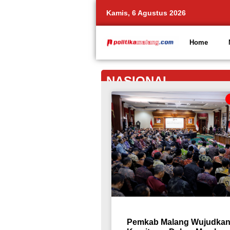
Kamis, 6 Agustus 2026
Home
NASIONAL
Pemkab Malang Wujudka