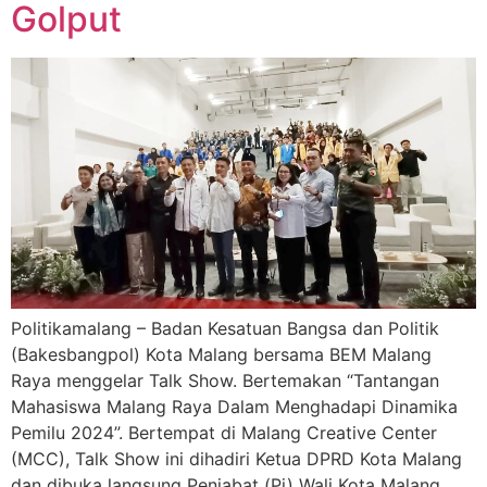
Golput
Politikamalang – Badan Kesatuan Bangsa dan Politik
(Bakesbangpol) Kota Malang bersama BEM Malang
Raya menggelar Talk Show. Bertemakan “Tantangan
Mahasiswa Malang Raya Dalam Menghadapi Dinamika
Pemilu 2024”. Bertempat di Malang Creative Center
(MCC), Talk Show ini dihadiri Ketua DPRD Kota Malang
dan dibuka langsung Penjabat (Pj) Wali Kota Malang,