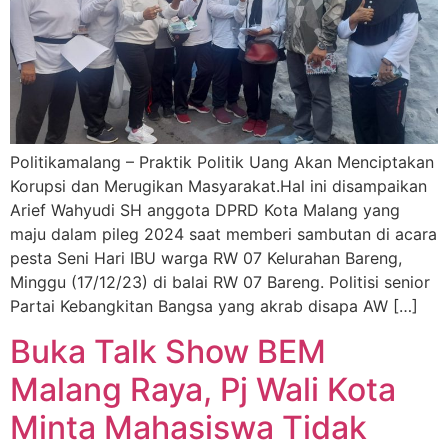
Politikamalang – Praktik Politik Uang Akan Menciptakan
Korupsi dan Merugikan Masyarakat.Hal ini disampaikan
Arief Wahyudi SH anggota DPRD Kota Malang yang
maju dalam pileg 2024 saat memberi sambutan di acara
pesta Seni Hari IBU warga RW 07 Kelurahan Bareng,
Minggu (17/12/23) di balai RW 07 Bareng. Politisi senior
Partai Kebangkitan Bangsa yang akrab disapa AW […]
Buka Talk Show BEM
Malang Raya, Pj Wali Kota
Minta Mahasiswa Tidak