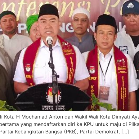
li Kota H Mochamad Anton dan Wakil Wali Kota Dimyati Ay
pertama yang mendaftarkan diri ke KPU untuk maju di Pil
Partai Kebangkitan Bangsa (PKB), Partai Demokrat, […]