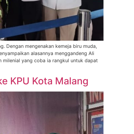
ang. Dengan mengenakan kemeja biru muda,
 menyampaikan alasannya menggandeng Ali
 milenial yang coba ia rangkul untuk dapat
r ke KPU Kota Malang