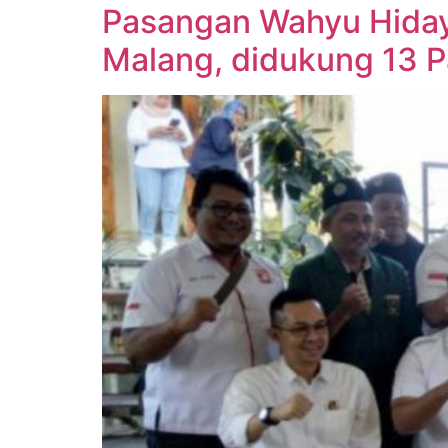
Pasangan Wahyu Hidayat
Malang, didukung 13 P