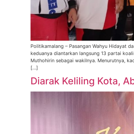
Politikamalang – Pasangan Wahyu Hidayat da
keduanya diantarkan langsung 13 partai koa
Muthohirin sebagai wakilnya. Menurutnya, ka
[…]
Diarak Keliling Kota, 