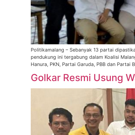
Politikamalang – Sebanyak 13 partai dipasti
pendukung ini tergabung dalam Koalisi Malang 
Hanura, PKN, Partai Garuda, PBB dan Partai 
Golkar Resmi Usung Wa