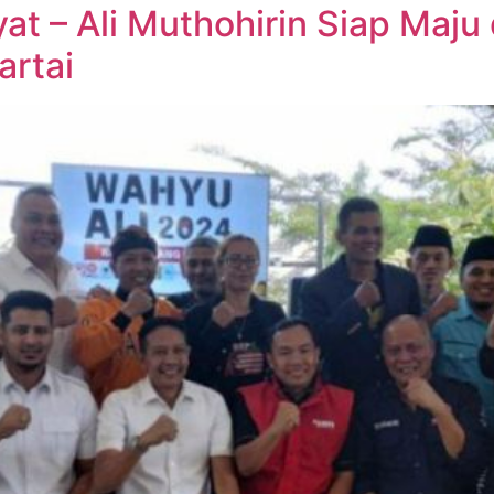
 – Ali Muthohirin Siap Maju 
artai