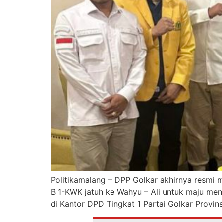
Politikamalang – DPP Golkar akhirnya resmi 
B 1-KWK jatuh ke Wahyu – Ali untuk maju men
di Kantor DPD Tingkat 1 Partai Golkar Provins