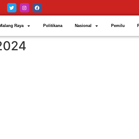
Malang Raya
Politikana
Nasional
Pemilu
2024