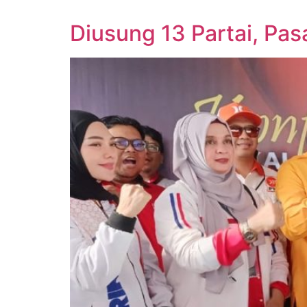
Diusung 13 Partai, Pa