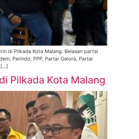
in di Pilkada Kota Malang. Belasan partai
dem, Perindo, PPP, Partai Gelora, Partai
 […]
di Pilkada Kota Malang