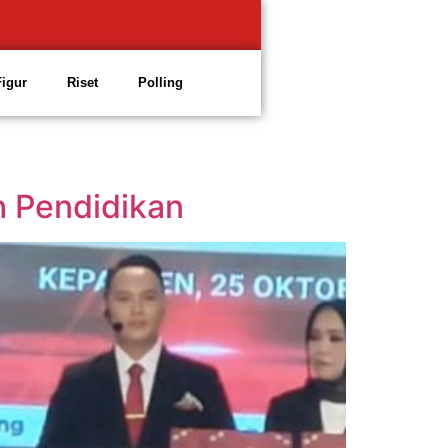
Figur
Riset
Polling
h Pendidikan