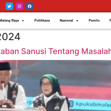
Malang Raya
Politikana
Nasional
Pemilu
2024
waban Sanusi Tentang Masala