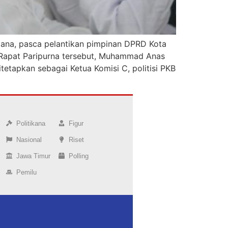
ana, pasca pelantikan pimpinan DPRD Kota
 Rapat Paripurna tersebut, Muhammad Anas
tapkan sebagai Ketua Komisi C, politisi PKB
Politikana
Figur
Nasional
Riset
Jawa Timur
Polling
Pemilu