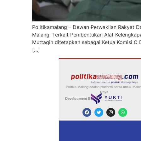
Politikamalang – Dewan Perwakilan Rakyat D
Malang. Terkait Pembentukan Alat Kelengka
Muttaqin ditetapkan sebagai Ketua Komisi C
[…]
Politika Malang adalah platform berita untuk Mala
Raya.
Development By :