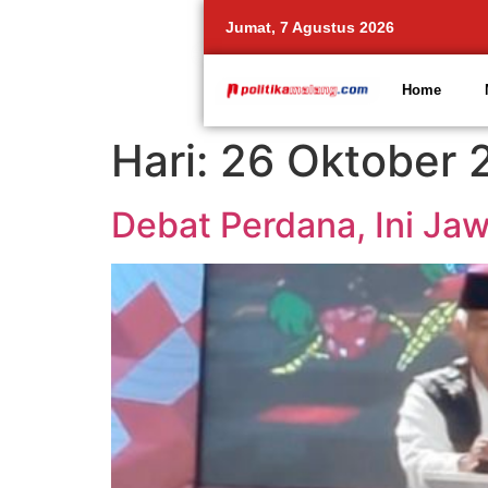
Jumat, 7 Agustus 2026
Home
Hari:
26 Oktober 
Debat Perdana, Ini Ja