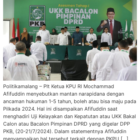
Politikamalang – Plt Ketua KPU RI Mochammad
Afifuddin menyebutkan mantan narapidana dengan
ancaman hukuman 1-5 tahun, boleh atau bisa maju pada
Pilkada 2024. Hal ini disampaikan Afifuddin saat
menghadiri Uji Kelayakan dan Kepatutan atau UKK Bakal
Calon atau Bacalon Pimpinan DPRD yang digelar DPP
PKB, (20-21/7/2024). Dalam statementnya Afifuddin
menyampaikan hal tersebut terkait dengan PKPU […]