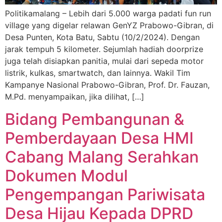
Politikamalang – Lebih dari 5.000 warga padati fun run
village yang digelar relawan GenYZ Prabowo-Gibran, di
Desa Punten, Kota Batu, Sabtu (10/2/2024). Dengan
jarak tempuh 5 kilometer. Sejumlah hadiah doorprize
juga telah disiapkan panitia, mulai dari sepeda motor
listrik, kulkas, smartwatch, dan lainnya. Wakil Tim
Kampanye Nasional Prabowo-Gibran, Prof. Dr. Fauzan,
M.Pd. menyampaikan, jika dilihat, […]
Bidang Pembangunan &
Pemberdayaan Desa HMI
Cabang Malang Serahkan
Dokumen Modul
Pengempangan Pariwisata
Desa Hijau Kepada DPRD