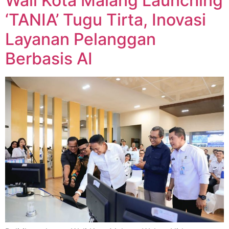
Wali Kota Malang Launching
‘TANIA’ Tugu Tirta, Inovasi
Layanan Pelanggan
Berbasis AI