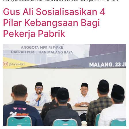
Gus Ali Sosialisasikan 4
Pilar Kebangsaan Bagi
Pekerja Pabrik