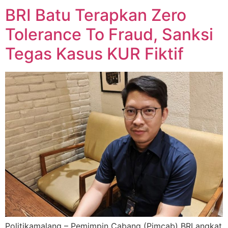
BRI Batu Terapkan Zero
Tolerance To Fraud, Sanksi
Tegas Kasus KUR Fiktif
Politikamalang – Pemimpin Cabang (Pimcab) BRI angkat