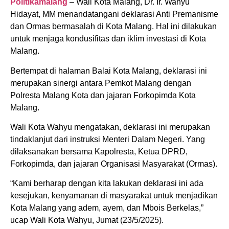
Politikamalang
– Wali Kota Malang, Dr. Ir. Wahyu
Hidayat, MM menandatangani deklarasi Anti Premanisme
dan Ormas bermasalah di Kota Malang. Hal ini dilakukan
untuk menjaga kondusifitas dan iklim investasi di Kota
Malang.
Bertempat di halaman Balai Kota Malang, deklarasi ini
merupakan sinergi antara Pemkot Malang dengan
Polresta Malang Kota dan jajaran Forkopimda Kota
Malang.
Wali Kota Wahyu mengatakan, deklarasi ini merupakan
tindaklanjut dari instruksi Menteri Dalam Negeri. Yang
dilaksanakan bersama Kapolresta, Ketua DPRD,
Forkopimda, dan jajaran Organisasi Masyarakat (Ormas).
“Kami berharap dengan kita lakukan deklarasi ini ada
kesejukan, kenyamanan di masyarakat untuk menjadikan
Kota Malang yang adem, ayem, dan Mbois Berkelas,”
ucap Wali Kota Wahyu, Jumat (23/5/2025).