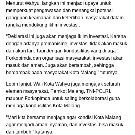
Menurut Wahyu, langkah ini menjadi upaya untuk
memperkuat pengawasan dan menangkal potensi
gangguan keamanan dan ketertiban masyarakat dalam
rangka mendukung iklim investasi.
“Deklarasi ini juga akan menjaga iklim investasi. Karena
dengan adanya premanisme, investasi tidak akan masuk
dan akan lari. Tapi dengan kondusifitas yang dijaga
Forkopimda dan organisasi masyarakat, investasi akan
masuk dan aman. Juga akan bertambah, sehingga
berdampak pada masyarakat Kota Malang,” tuturnya.
Lebih lanjut, Wali Kota Wahyu juga mengajak seluruh
elemen masyarakat, Pemkot Malang, TNI-POLRI,
maupun Forkopimda untuk saling berkolaborasi guna
menjaga kondusifitas Kota Malang.
“Mari kita bersama menjaga agar kondisi Kota Malang
agar menjadi aman, nyaman, dan investasi bisa masuk
dan tumbuh,” katanya.