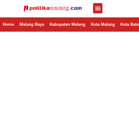
Home
Malang Raya
Kabupaten Malang
Kota Malang
Kota Batu