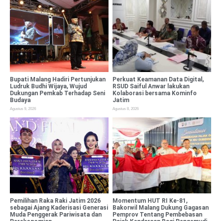
Bupati Malang Hadiri Pertunjukan
Perkuat Keamanan Data Digital,
Ludruk Budhi Wijaya, Wujud
RSUD Saiful Anwar lakukan
Dukungan Pemkab Terhadap Seni
Kolaborasi bersama Kominfo
Budaya
Jatim
Agustus 9, 2026
Agustus 8, 2026
Pemilihan Raka Raki Jatim 2026
Momentum HUT RI Ke-81,
sebagai Ajang Kaderisasi Generasi
Bakorwil Malang Dukung Gagasan
Muda Penggerak Pariwisata dan
Pemprov Tentang Pembebasan