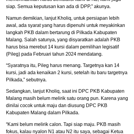
siap. Semua keputusan kan ada di DPP,” akunya.
Namun demikian, lanjut Kholiq, untuk persiapan lebih
awal, ada syarat yang harus dipenuhi untuk meyakinkan
langkah PKB dalam bertarung di Pilkada Kabupaten
Malang. Salah satunya, yang disyaratkan adalah PKB
harus bisa merebut 14 kursi dalam pemilihan legisatif
(Pileg) pada Februari tahun 2024 mendatang.
“Syaratnya itu, Pileg harus menang. Targetnya kan 14
kursi, jadi ada kenaikan 2 kursi, setelah itu baru targetnya
Pilkada,” sebutnya.
Sedangkan, lanjut Kholiq, saat ini DPC PKB Kabupaten
Malang masih belum melirik satu orang pun. Karena yang
dinilai cocok untuk maju dan diusung DPC PKB
Kabupaten Malang dalam Pilkada.
“Kami belum melirik calon. Tapi siap maju. PKB masih
fokus, kalau nyalon N1 atau N2 itu saya, sebagai Ketua