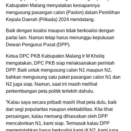
Kabupaten Malang menyatakan kesiapannya
mengusung pasangan calon (Paslon) dalam Pemilihan
Kepala Daerah (Pilkada) 2024 mendatang.
Baik dengan koalisi maupun tidak berkoalisi dengan
partai lain. Namun tetap harus menunggu keputusan
Dewan Pengurus Pusat (DPP).
Ketua DPC PKB Kabupaten Malang Ir M Kholiq
mengatakan, DPC PKB siap melaksanakan perintah
DPP. Baik untuk mengusung calon N1 maupun N2,
bahkan mengusung satu paket pasangan calon N1 dan
N2 juga siap. Namun, saat ini masih melihat
perkembangan peta politik terlebih dahulu.
“Kalau saya secara pribadi masih lihat peta dulu, baik
dari segi popularitas maupun elektabilitas. Kita lihat
persaingan, kalau memang diharuskan oleh DPP
mencalonkan N1, kami siap. Termasuk kalau DPP
memerintahkan harus berkoalisi kami di N2, kami juga