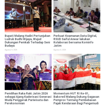
Bupati Malang Hadiri Pertunjukan
Perkuat Keamanan Data Digital,
Ludruk Budhi Wijaya, Wujud
RSUD Saiful Anwar lakukan
Dukungan Pemkab Terhadap Seni
Kolaborasi bersama Kominfo
Budaya
Jatim
Agustus 9, 2026
Agustus 8, 2026
Pemilihan Raka Raki Jatim 2026
Momentum HUT RI Ke-81,
sebagai Ajang Kaderisasi Generasi
Bakorwil Malang Dukung Gagasan
Muda Penggerak Pariwisata dan
Pemprov Tentang Pembebasan
Perekonomian
Pajak Kendaraan Bagi Pengemudi