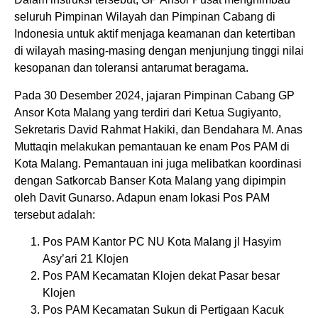
seluruh Pimpinan Wilayah dan Pimpinan Cabang di
Indonesia untuk aktif menjaga keamanan dan ketertiban
di wilayah masing-masing dengan menjunjung tinggi nilai
kesopanan dan toleransi antarumat beragama.
Pada 30 Desember 2024, jajaran Pimpinan Cabang GP
Ansor Kota Malang yang terdiri dari Ketua Sugiyanto,
Sekretaris David Rahmat Hakiki, dan Bendahara M. Anas
Muttaqin melakukan pemantauan ke enam Pos PAM di
Kota Malang. Pemantauan ini juga melibatkan koordinasi
dengan Satkorcab Banser Kota Malang yang dipimpin
oleh Davit Gunarso. Adapun enam lokasi Pos PAM
tersebut adalah:
Pos PAM Kantor PC NU Kota Malang jl Hasyim
Asy’ari 21 Klojen
Pos PAM Kecamatan Klojen dekat Pasar besar
Klojen
Pos PAM Kecamatan Sukun di Pertigaan Kacuk