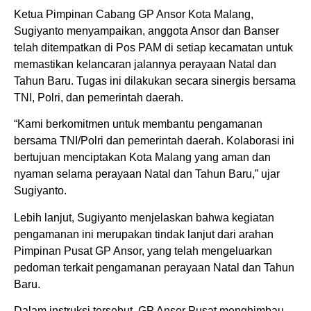
Ketua Pimpinan Cabang GP Ansor Kota Malang,
Sugiyanto menyampaikan, anggota Ansor dan Banser
telah ditempatkan di Pos PAM di setiap kecamatan untuk
memastikan kelancaran jalannya perayaan Natal dan
Tahun Baru. Tugas ini dilakukan secara sinergis bersama
TNI, Polri, dan pemerintah daerah.
“Kami berkomitmen untuk membantu pengamanan
bersama TNI/Polri dan pemerintah daerah. Kolaborasi ini
bertujuan menciptakan Kota Malang yang aman dan
nyaman selama perayaan Natal dan Tahun Baru,” ujar
Sugiyanto.
Lebih lanjut, Sugiyanto menjelaskan bahwa kegiatan
pengamanan ini merupakan tindak lanjut dari arahan
Pimpinan Pusat GP Ansor, yang telah mengeluarkan
pedoman terkait pengamanan perayaan Natal dan Tahun
Baru.
Dalam instruksi tersebut, GP Ansor Pusat menghimbau