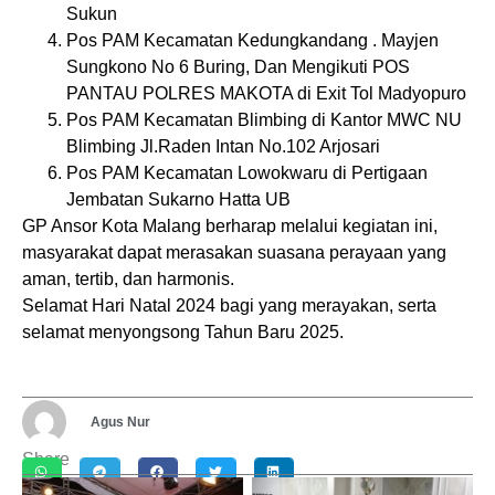
Sukun
Pos PAM Kecamatan Kedungkandang . Mayjen
Sungkono No 6 Buring, Dan Mengikuti POS
PANTAU POLRES MAKOTA di Exit Tol Madyopuro
Pos PAM Kecamatan Blimbing di Kantor MWC NU
Blimbing Jl.Raden Intan No.102 Arjosari
Pos PAM Kecamatan Lowokwaru di Pertigaan
Jembatan Sukarno Hatta UB
GP Ansor Kota Malang berharap melalui kegiatan ini,
masyarakat dapat merasakan suasana perayaan yang
aman, tertib, dan harmonis.
Selamat Hari Natal 2024 bagi yang merayakan, serta
selamat menyongsong Tahun Baru 2025.
Agus Nur
Share