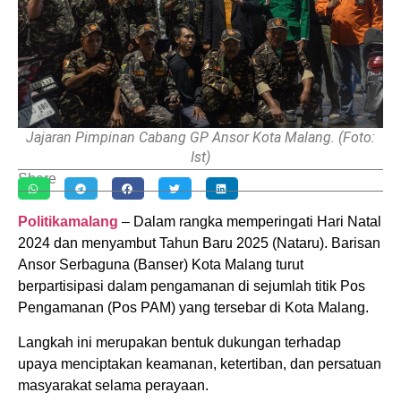
Jajaran Pimpinan Cabang GP Ansor Kota Malang. (Foto:
Ist)
Share
Politikamalang
– Dalam rangka memperingati Hari Natal
2024 dan menyambut Tahun Baru 2025 (Nataru). Barisan
Ansor Serbaguna (Banser) Kota Malang turut
berpartisipasi dalam pengamanan di sejumlah titik Pos
Pengamanan (Pos PAM) yang tersebar di Kota Malang.
Langkah ini merupakan bentuk dukungan terhadap
upaya menciptakan keamanan, ketertiban, dan persatuan
masyarakat selama perayaan.