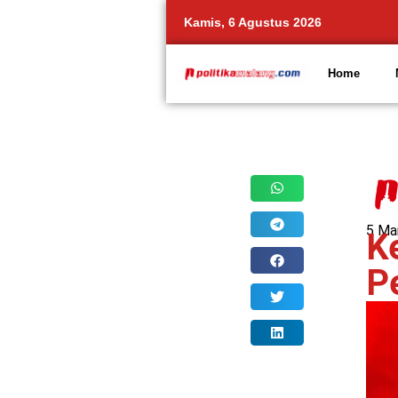
Kamis, 6 Agustus 2026
Home
Share
5 Ma
K
P