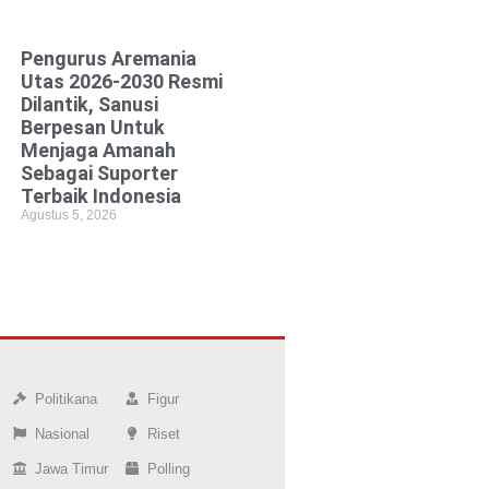
Pengurus Aremania
Utas 2026-2030 Resmi
Dilantik, Sanusi
Berpesan Untuk
Menjaga Amanah
Sebagai Suporter
Terbaik Indonesia
Agustus 5, 2026
Politikana
Figur
Nasional
Riset
Jawa Timur
Polling