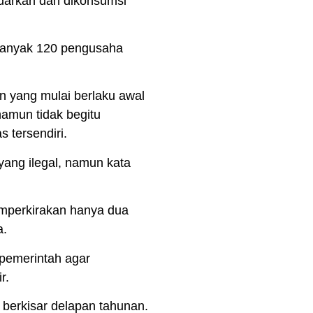
edarkan dan dikonsumsi
sebanyak 120 pengusaha
n yang mulai berlaku awal
namun tidak begitu
s tersendiri.
yang ilegal, namun kata
memperkirakan hanya dua
a.
pemerintah agar
r.
 berkisar delapan tahunan.