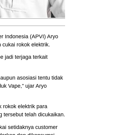
er Indonesia (APVI) Aryo
ukai rokok elektrik.
jadi terjaga terkait
upun asosiasi tentu tidak
k Vape,” ujar Aryo
rokok elektrik para
tersebut telah dicukaikan.
ukai setidaknya customer