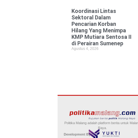
Koordinasi Lintas
Sektoral Dalam
Pencarian Korban
Hilang Yang Menimpa
KMP Mutiara Sentosa II
di Perairan Sumenep
Agustus 4, 2026
Politika Malang adalah platform berita untuk Mala
Raya.
Development By :