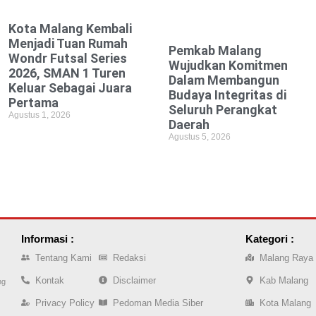
Kota Malang Kembali
Menjadi Tuan Rumah
Pemkab Malang
Wondr Futsal Series
Wujudkan Komitmen
2026, SMAN 1 Turen
Dalam Membangun
Keluar Sebagai Juara
Budaya Integritas di
Pertama
Seluruh Perangkat
Agustus 1, 2026
Daerah
Agustus 5, 2026
Informasi :
Kategori :
Tentang Kami
Redaksi
Malang Raya
Kontak
Disclaimer
Kab Malang
ng
Privacy Policy
Pedoman Media Siber
Kota Malang