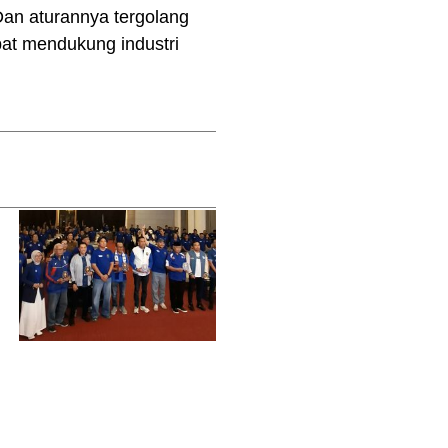
Dan aturannya tergolang
pat mendukung industri