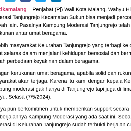
itikamalang
– Penjabat (Pj) Wali Kota Malang, Wahyu 
rasi Tanjungrejo Kecamatan Sukun bisa menjadi perco
yah lain. Pasalnya Kampung Moderasi Tanjungrejo telah
kunan antar umat beragama.
ebih masyarakat Kelurahan Tanjungrejo yang terbagi ke 
t selaras dalam menjalani kehidupan bersosial dan ber
ah perbedaan keyakinan dalam beragama.
gan kerukunan umat beragama, apabila solid dan rukun, 
arakat akan terjaga. Karena itu kami dengan kepala
ung moderasi gak hanya di Tanjungrejo tapi juga di lima
u, Selasa (7/5/2024).
nya pun berkomitmen untuk memberikan support secara 
berjalannya Kampung Moderasi yang ada saat ini. Se
rasi di Kelurahan Tanjungrejo sudah terbukti berjalan c