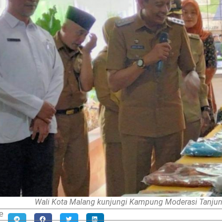
Wali Kota Malang kunjungi Kampung Moderasi Tanjungr
e