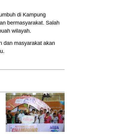
 tumbuh di Kampung
dan bermasyarakat. Salah
buah wilayah.
h dan masyarakat akan
u.