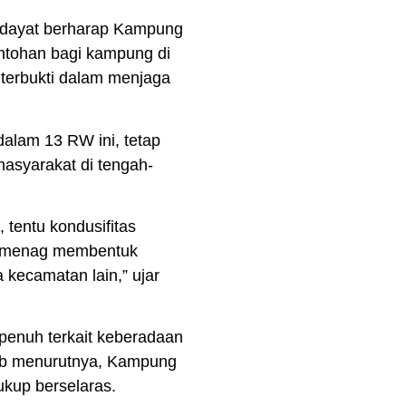
Hidayat berharap Kampung
ntohan bagi kampung di
 terbukti dalam menjaga
dalam 13 RW ini, tetap
masyarakat di tengah-
tentu kondusifitas
 Kemenag membentuk
 kecamatan lain,” ujar
penuh terkait keberadaan
bab menurutnya, Kampung
ukup berselaras.