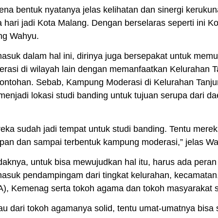
ena bentuk nyatanya jelas kelihatan dan sinergi keruku
 hari jadi Kota Malang. Dengan berselaras seperti ini K
ng Wahyu.
asuk dalam hal ini, dirinya juga bersepakat untuk me
rasi di wilayah lain dengan memanfaatkan Kelurahan T
ontohan. Sebab, Kampung Moderasi di Kelurahan Tanjun
 menjadi lokasi studi banding untuk tujuan serupa dari 
eka sudah jadi tempat untuk studi banding. Tentu mere
pan dan sampai terbentuk kampung moderasi,” jelas W
daknya, untuk bisa mewujudkan hal itu, harus ada pera
asuk pendampingam dari tingkat kelurahan, kecamatan
), Kemenag serta tokoh agama dan tokoh masyarakat 
au dari tokoh agamanya solid, tentu umat-umatnya bisa 