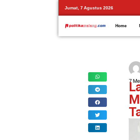
Jumat, 7 Agustus 2026
Home
Share
7 Me
L
M
T