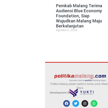
Pemkab Malang Terima
Audiensi Blue Economy
Foundation, Siap
Wujudkan Malang Maju
Berkelanjutan
Agustus 6, 2026
Politika Malang adalah platform berita untuk Mala
Raya.
Development By :