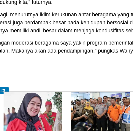
ukung kita,” tuturnya.
agi, menurutnya iklim kerukunan antar beragama yang
rasi juga berdampak besar pada kehidupan bersosial 
nya memiliki andil besar dalam menjaga kondusifitas se
gan moderasi beragama saya yakin program pemerinta
alan. Makanya akan ada pendampingan,” pungkas Wahy