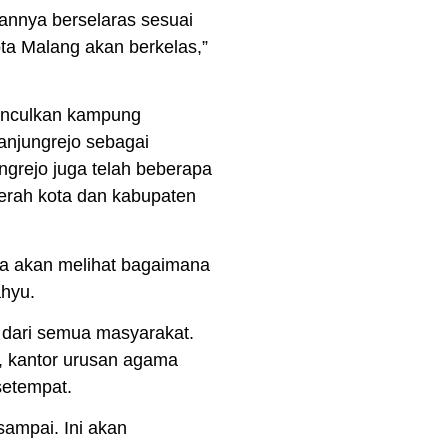
nannya berselaras sesuai
ota Malang akan berkelas,”
munculkan kampung
anjungrejo sebagai
grejo juga telah beberapa
daerah kota dan kabupaten
ka akan melihat bagaimana
ahyu.
n dari semua masyarakat.
, kantor urusan agama
setempat.
sampai. Ini akan