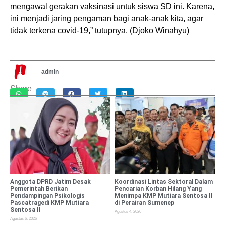
mengawal gerakan vaksinasi untuk siswa SD ini. Karena,
ini menjadi jaring pengaman bagi anak-anak kita, agar
tidak terkena covid-19,” tutupnya. (Djoko Winahyu)
admin
Share
Anggota DPRD Jatim Desak
Koordinasi Lintas Sektoral Dalam
Pemerintah Berikan
Pencarian Korban Hilang Yang
Pendampingan Psikologis
Menimpa KMP Mutiara Sentosa II
Pascatragedi KMP Mutiara
di Perairan Sumenep
Sentosa II
Agustus 4, 2026
Agustus 6, 2026