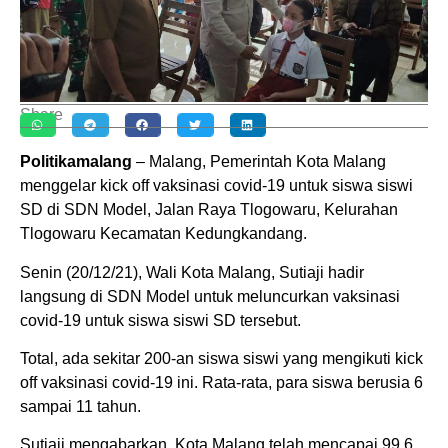
Share
Politikamalang
– Malang, Pemerintah Kota Malang
menggelar kick off vaksinasi covid-19 untuk siswa siswi
SD di SDN Model, Jalan Raya Tlogowaru, Kelurahan
Tlogowaru Kecamatan Kedungkandang.
Senin (20/12/21), Wali Kota Malang, Sutiaji hadir
langsung di SDN Model untuk meluncurkan vaksinasi
covid-19 untuk siswa siswi SD tersebut.
Total, ada sekitar 200-an siswa siswi yang mengikuti kick
off vaksinasi covid-19 ini. Rata-rata, para siswa berusia 6
sampai 11 tahun.
Sutiaji mengabarkan, Kota Malang telah mencapai 99,6