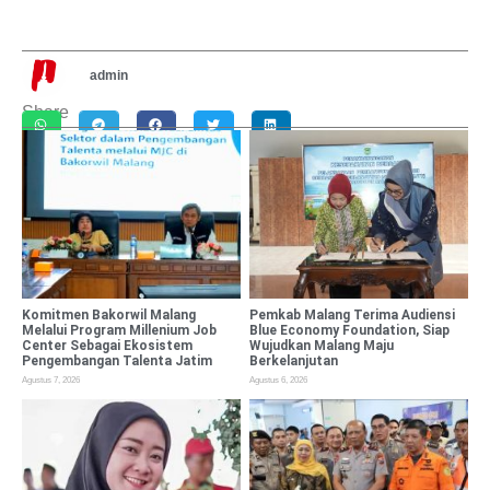
admin
Share
Komitmen Bakorwil Malang
Pemkab Malang Terima Audiensi
Melalui Program Millenium Job
Blue Economy Foundation, Siap
Center Sebagai Ekosistem
Wujudkan Malang Maju
Pengembangan Talenta Jatim
Berkelanjutan
Agustus 7, 2026
Agustus 6, 2026