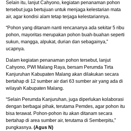
Selain itu, lanjut Cahyono, kegiatan penanaman pohon
tersebut juga bertujuan untuk menjaga kelestarian mata
air, agar kondisi alam tetap terjaga kelestariannya.
“Pohon yang ditanam nanti rencananya ada sekitar 5 ribu
pohon, mayoritas merupakan pohon buah-buahan seperti
sukun, mangga, alpukat, durian dan sebagainya,”
ucapnya.
Dalam kegiatan penanaman pohon tersebut, lanjut
Cahyono, PWI Malang Raya, bersam Perumda Tirta
Kanjuruhan Kabupaten Malang akan dilakukan secara
bertahap di 12 sumber air dari 63 sumber air yang ada di
wilayah Kabupaten Malang.
“Selain Perumda Kanjuruhan, juga diperlukan kolaborasi
dengan berbagai pihak, terutama Pemdes, agar pohon itu
bisa terawat. Pohon-pohon itu akan ditanam secara
bertahap di area sumber air, terutama di Semberpitu,”
pungkasnya.
(Agus N)