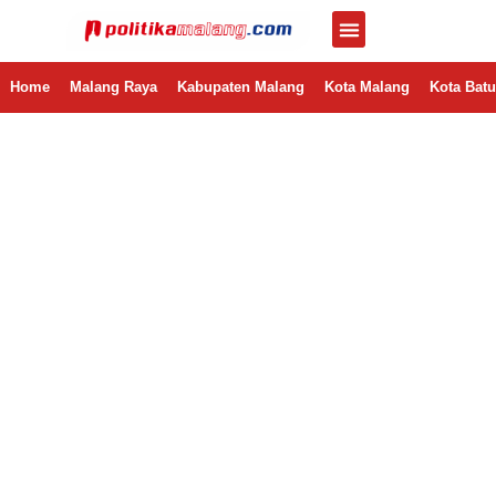
Home
Malang Raya
Kabupaten Malang
Kota Malang
Kota Batu