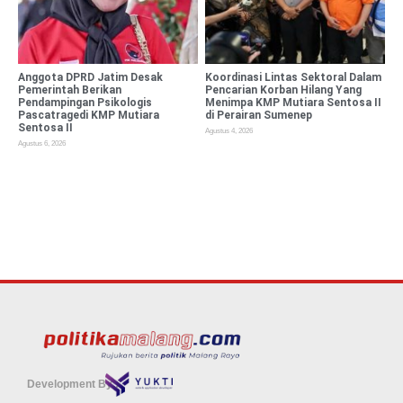
Anggota DPRD Jatim Desak
Koordinasi Lintas Sektoral Dalam
Pemerintah Berikan
Pencarian Korban Hilang Yang
Pendampingan Psikologis
Menimpa KMP Mutiara Sentosa II
Pascatragedi KMP Mutiara
di Perairan Sumenep
Sentosa II
Agustus 4, 2026
Agustus 6, 2026
Development By :