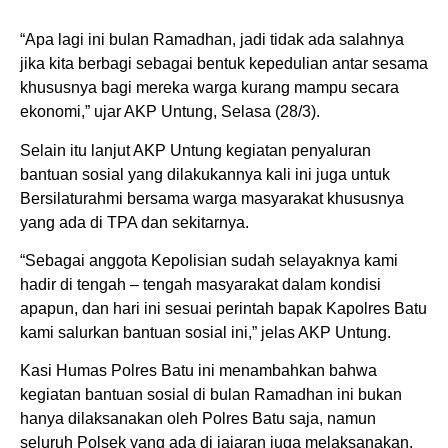
warga. (Foto: Ist/politikamalang)
“Apa lagi ini bulan Ramadhan, jadi tidak ada salahnya
jika kita berbagi sebagai bentuk kepedulian antar sesama
khususnya bagi mereka warga kurang mampu secara
ekonomi,” ujar AKP Untung, Selasa (28/3).
Selain itu lanjut AKP Untung kegiatan penyaluran
bantuan sosial yang dilakukannya kali ini juga untuk
Bersilaturahmi bersama warga masyarakat khususnya
yang ada di TPA dan sekitarnya.
“Sebagai anggota Kepolisian sudah selayaknya kami
hadir di tengah – tengah masyarakat dalam kondisi
apapun, dan hari ini sesuai perintah bapak Kapolres Batu
kami salurkan bantuan sosial ini,” jelas AKP Untung.
Kasi Humas Polres Batu ini menambahkan bahwa
kegiatan bantuan sosial di bulan Ramadhan ini bukan
hanya dilaksanakan oleh Polres Batu saja, namun
seluruh Polsek yang ada di jajaran juga melaksanakan.