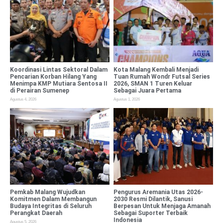
Koordinasi Lintas Sektoral Dalam
Kota Malang Kembali Menjadi
Pencarian Korban Hilang Yang
Tuan Rumah Wondr Futsal Series
Menimpa KMP Mutiara Sentosa II
2026, SMAN 1 Turen Keluar
di Perairan Sumenep
Sebagai Juara Pertama
Agustus 4, 2026
Agustus 1, 2026
Pemkab Malang Wujudkan
Pengurus Aremania Utas 2026-
Komitmen Dalam Membangun
2030 Resmi Dilantik, Sanusi
Budaya Integritas di Seluruh
Berpesan Untuk Menjaga Amanah
Perangkat Daerah
Sebagai Suporter Terbaik
Indonesia
Agustus 5, 2026