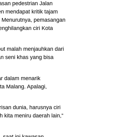
san pedestrian Jalan
n mendapat kritik tajam
. Menurutnya, pemasangan
enghilangkan ciri Kota
but malah menjauhkan dari
n seni khas yang bisa
ar dalam menarik
ta Malang. Apalagi,
isan dunia, harusnya ciri
 kita meniru daerah lain,”
 saat ini kawasan