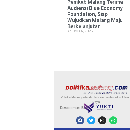
Pemkab Malang Terima
Audiensi Blue Economy
Foundation, Siap
Wujudkan Malang Maju
Berkelanjutan
Agustus 6, 2026
Politika Malang adalah platform berita untuk Mala
Raya.
Development By :