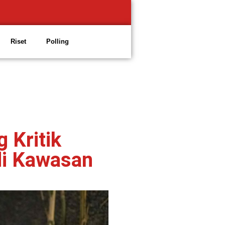
Riset
Polling
 Kritik
i Kawasan