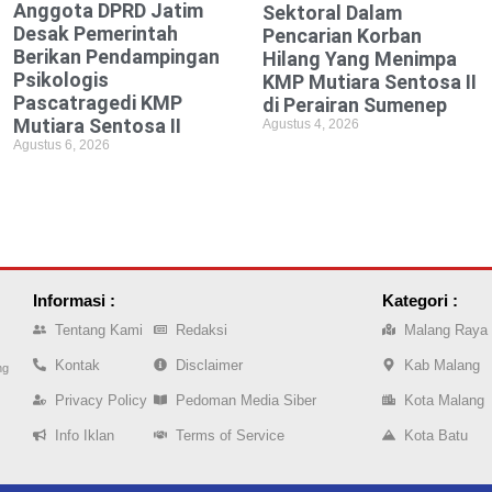
Anggota DPRD Jatim
Sektoral Dalam
Desak Pemerintah
Pencarian Korban
Berikan Pendampingan
Hilang Yang Menimpa
Psikologis
KMP Mutiara Sentosa II
Pascatragedi KMP
di Perairan Sumenep
Mutiara Sentosa II
Agustus 4, 2026
Agustus 6, 2026
Informasi :
Kategori :
Tentang Kami
Redaksi
Malang Raya
Kontak
Disclaimer
Kab Malang
ng
Privacy Policy
Pedoman Media Siber
Kota Malang
Info Iklan
Terms of Service
Kota Batu