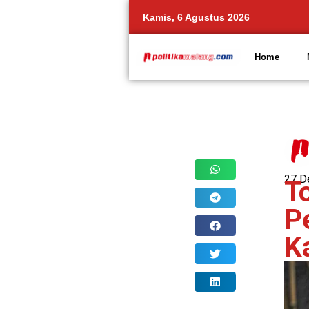
Kamis, 6 Agustus 2026
Home
Share
27 D
T
P
K