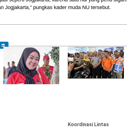
n Jogjakarta,” pungkas kader muda NU tersebut.
Koordinasi Lintas