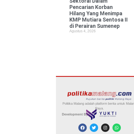
Sektoral Dalam
Pencarian Korban
Hilang Yang Menimpa
KMP Mutiara Sentosa II
di Perairan Sumenep
Agustus 4, 2026
Politika Malang adalah platform berita untuk Mala
Raya.
Development By :