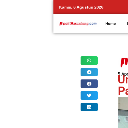
Kamis, 6 Agustus 2026
Home
Share
5 Apr
Un
P