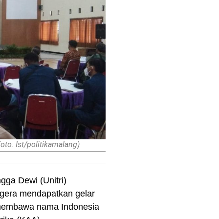
to: Ist/politikamalang)
gga Dewi (Unitri)
egera mendapatkan gelar
h membawa nama Indonesia