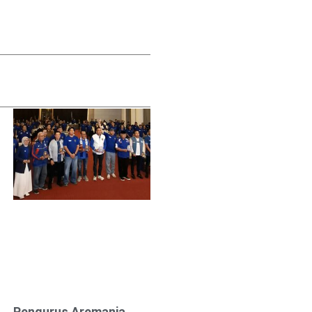
Pengurus Aremania