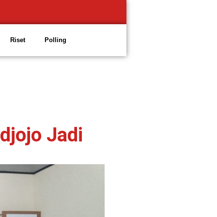
Riset
Polling
djojo Jadi