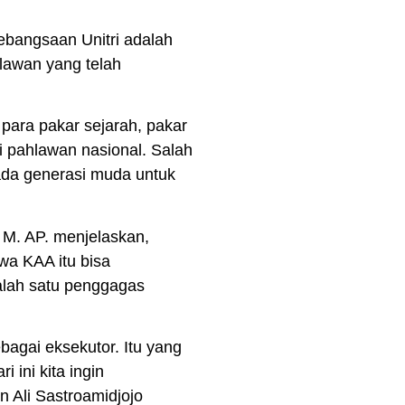
kebangsaan Unitri adalah
lawan yang telah
para pakar sejarah, pakar
i pahlawan nasional. Salah
pada generasi muda untuk
 M. AP. menjelaskan,
wa KAA itu bisa
salah satu penggagas
bagai eksekutor. Itu yang
 ini kita ingin
n Ali Sastroamidjojo