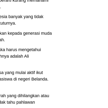
 berarti kurang memahami
.
esia banyak yang tidak
tuturnya.
nkan kepada generasi muda
ah.
maka harus mengetahui
ohnya adalah Ali
 yang mulai aktif ikut
siswa di negeri Belanda.
rah yang dihilangkan atau
idak tahu pahlawan