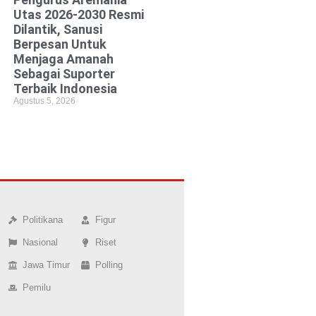
Utas 2026-2030 Resmi
Dilantik, Sanusi
Berpesan Untuk
Menjaga Amanah
Sebagai Suporter
Terbaik Indonesia
Agustus 5, 2026
Politikana
Figur
Nasional
Riset
Jawa Timur
Polling
Pemilu